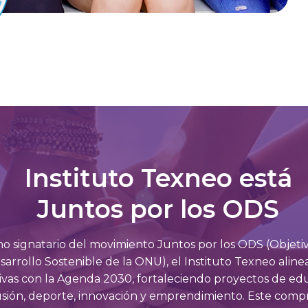
Instituto Texneo está
Juntos por los ODS
o signatario del movimiento Juntos por los ODS (Objeti
sarrollo Sostenible de la ONU), el Instituto Texneo aline
ativas con la Agenda 2030, fortaleciendo proyectos de ed
usión, deporte, innovación y emprendimiento. Este comp