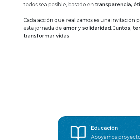
todos sea posible, basado en
transparencia, ét
Cada acción que realizamos es una invitación p
esta jornada de
amor
y
solidaridad
.
Juntos, t
transformar vidas.
Educación
Apoyamos proyect