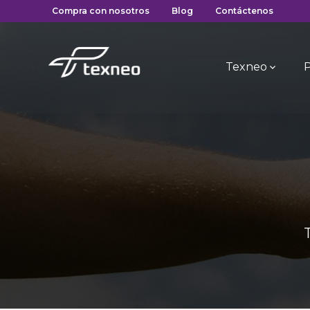
Compra con nosotros
Blog
Contáctenos
Texneo