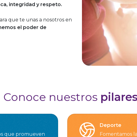
ica, integridad y respeto.
ara que te unas a nosotros en
enemos el poder de
Conoce nuestros
pilare
Deporte
os que promueven
Fomentamos la 