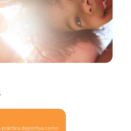
s
práctica deportiva como