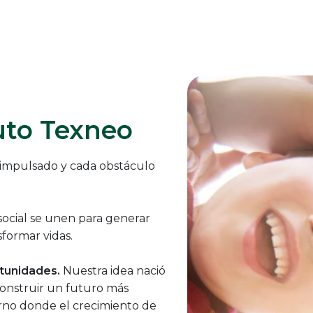
tuto Texneo
 impulsado y cada obstáculo
 social se unen para generar
formar vidas.
tunidades.
Nuestra idea nació
onstruir un futuro más
orno donde el crecimiento de