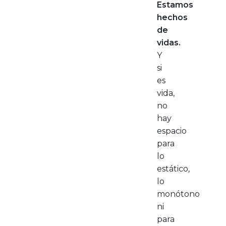
Estamos
hechos
de
vidas.
Y
si
es
vida,
no
hay
espacio
para
lo
estático,
lo
monótono
ni
para