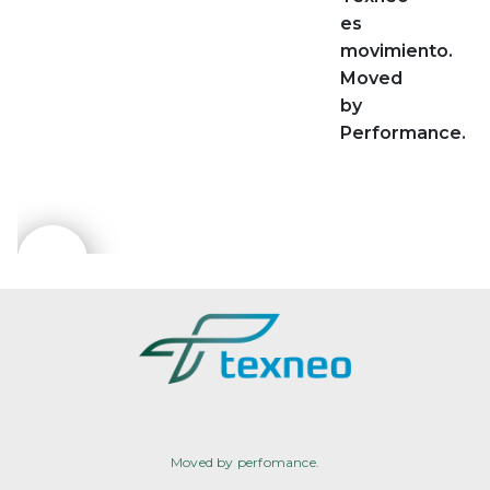
es
movimiento.
Moved
by
Performance.
Moved by perfomance.