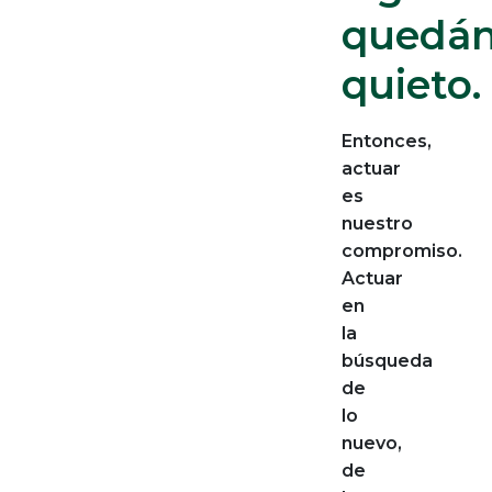
quedá
quieto.
Entonces,
actuar
es
nuestro
compromiso.
Actuar
en
la
búsqueda
de
lo
nuevo,
de