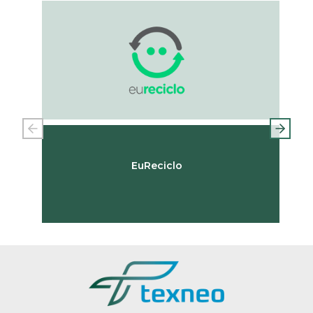
EuReciclo