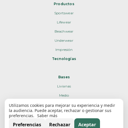
Productos
Sportswear
Lifewear
Beachwear
Underwear
Impresión
Tecnologías
Bases
Livianas
Medio
Pesadas
Utilizamos cookies para mejorar su experiencia y medir
la audiencia. Puede aceptar, rechazar o gestionar sus
Poliamida
preferencias.
Saber más
Poliéster
Preferencias
Rechazar
Aceptar