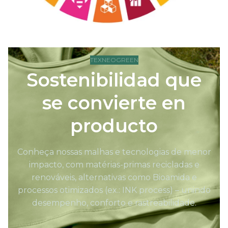
TEXNEOGREEN
Sostenibilidad que
se convierte en
producto
Conheça nossas malhas e tecnologias de menor
impacto, com matérias-primas recicladas e
renováveis, alternativas como Bioamida e
processos otimizados (ex.: INK process) – unindo
desempenho, conforto e rastreabilidade.