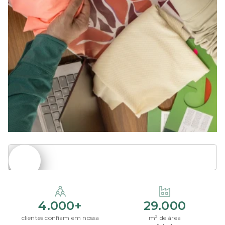
4.000+
29.000
clientes confiam em nossa
m² de área