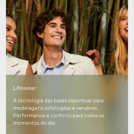
Lifewear
A tecnologia das bases esportivas para
modelagens sofisticadas e versáteis.
Performance e conforto para todos os
momentos do dia.