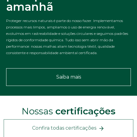
amanhã
Proteger recursos naturais é parte do nosso fazer. Implementamos
processos mais limpos, ampliamos o uso de energia renovável,
evoluímos em rastreabilidade e soluções circulares e seguimos padrões
rígidos de conformidade química. Tudo isso sem abrir mão da
performance: nossas malhas aliam tecnologia têxtil, qualidade
consistente e responsabilidade ambiental certificada.
Saiba mais
Nossas
certificações
Confira todas certificações