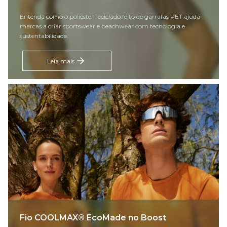
Entenda como o poliéster reciclado feito de garrafas PET ajuda
marcas a criar sportswear e beachwear com tecnologia e
sustentabilidade.
Leia mais
Fio COOLMAX® EcoMade no Boost