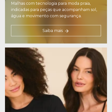
Malhas com tecnologia para moda praia,
indicadas para peças que acompanham sol,
água e movimento com segurança.
Saiba mais