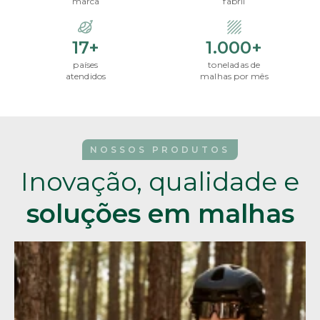
marca
fabril
17+
1.000+
países
toneladas de
atendidos
malhas por mês
NOSSOS PRODUTOS
Inovação, qualidade e
soluções em malhas