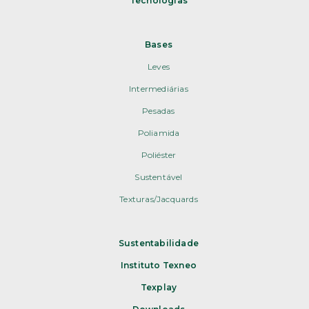
Tecnologias
Bases
Leves
Intermediárias
Pesadas
Poliamida
Poliéster
Sustentável
Texturas/Jacquards
Sustentabilidade
Instituto Texneo
Texplay