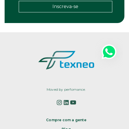
Inscreva-se
Moved by perfomance.
Compre com a gente