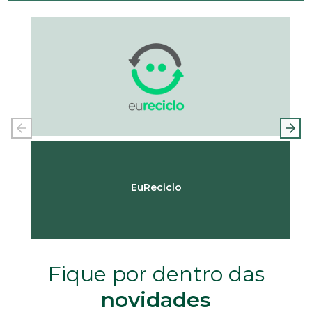
EuReciclo
Fique por dentro das
novidades