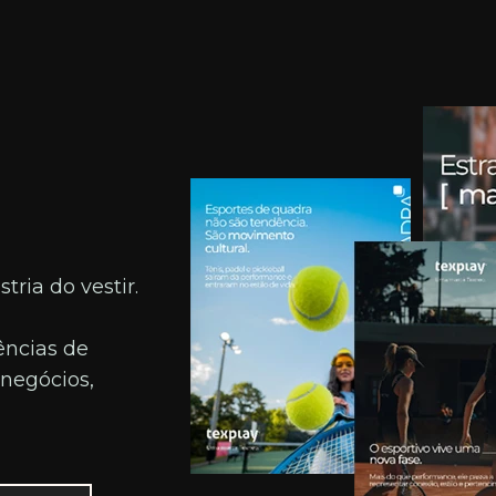
ria do vestir.
ências de
negócios,