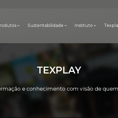
rodutos
Sustentabilidade
Instituto
Texpl
TEXPLAY
rmação e conhecimento com visão de quem v