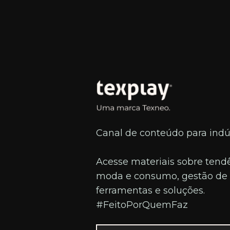
Canal de conteúdo para indúst
Acesse materiais sobre tend
moda e consumo, gestão de 
ferramentas e soluções.
#FeitoPorQuemFaz