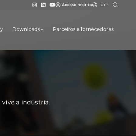
PT
Acesso restrito
ay
Downloads
Parceiros e fornecedores
ive a indústria.