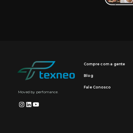
Compre com a gente
Blog
Fale Conosco
Moved by perfomance.