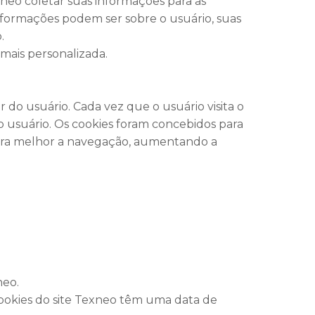
xneo coletar suas informações para as
informações podem ser sobre o usuário, suas
o.
mais personalizada.
do usuário. Cada vez que o usuário visita o
do usuário. Os cookies foram concebidos para
para melhor a navegação, aumentando a
neo.
s cookies do site Texneo têm uma data de