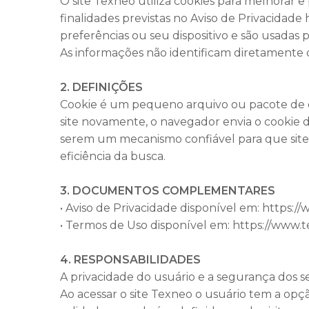
O site Texneo utiliza cookies para melhorar 
finalidades previstas no Aviso de Privacidade
preferências ou seu dispositivo e são usadas
As informações não identificam diretamente 
2. DEFINIÇÕES
Cookie é um pequeno arquivo ou pacote de da
site novamente, o navegador envia o cookie de
serem um mecanismo confiável para que site
eficiência da busca.
3. DOCUMENTOS COMPLEMENTARES
• Aviso de Privacidade disponível em: https:/
• Termos de Uso disponível em: https://www.
4. RESPONSABILIDADES
A privacidade do usuário e a segurança dos s
Ao acessar o site Texneo o usuário tem a opçã