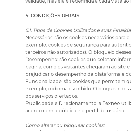
validade, mas ela é redefinida a cada visita ao
5. CONDIÇÕES GERAIS
5.1. Tipos de Cookies Utilizados e suas Finalid
Necessários: são os cookies necessários para
exemplo, cookies de segurança para autenticar
terceiros não autorizados). O bloqueio desses
Desempenho: são cookies que coletam infor
página, como os visitantes chegaram ao site e
prejudicar o desempenho da plataforma e dos
Funcionalidade: são cookies que permitem q
exemplo, o idioma escolhido. O bloqueio desse
dos serviços ofertados.
Publicidade e Direcionamento: a Texneo utili
acordo com o público e o perfil do usuário.
Como alterar ou bloquear cookies: