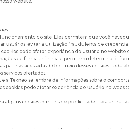
 nosso website.
ades
 o funcionamento do site. Eles permitem que você navegue
 usuários, evitar a utilização fraudulenta de credencia
 cookies pode afetar experiência do usuário no website e 
mações de forma anônima e permitem determinar inform
 as páginas acessadas. O bloqueio desses cookies pode af
 serviços ofertados.
ue a Texneo se lembre de informações sobre o comporta
s cookies pode afetar experiência do usuário no website e
za alguns cookies com fins de publicidade, para entrega