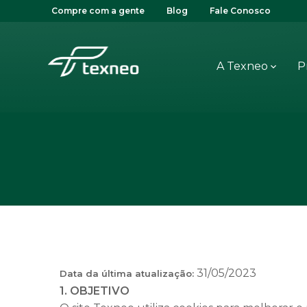
Compre com a gente
Blog
Fale Conosco
A Texneo
P
31/05/2023
Data da última atualização:
1. OBJETIVO