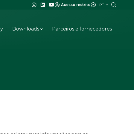
PT
Acesso restrito
ay
Downloads
Parceiros e fornecedores