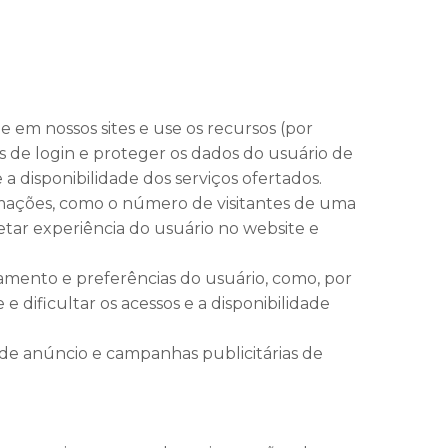
 em nossos sites e use os recursos (por
is de login e proteger os dados do usuário de
a disponibilidade dos serviços ofertados.
ações, como o número de visitantes de uma
etar experiência do usuário no website e
mento e preferências do usuário, como, por
 dificultar os acessos e a disponibilidade
 de anúncio e campanhas publicitárias de