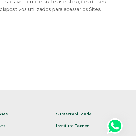
 neste aviso ou consulte as instruções do seu
ositivos utilizados para acessar os Sites.
ases
Sustentabilidade
ves
Instituto Texneo