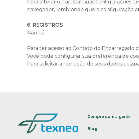
Para alterar ou ajustar suas configurações de
navegador, lembrando que a configuração atra
6. REGISTROS
Não há.
Para ter acesso ao Contato do Encarregado 
Você pode configurar sua preferência de co
Para solicitar a remoção de seus dados pessoa
Compre com a gente
Blog