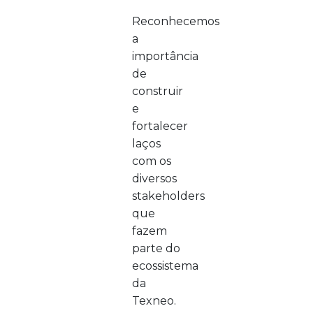
Reconhecemos
a
importância
de
construir
e
fortalecer
laços
com os
diversos
stakeholders
que
fazem
parte do
ecossistema
da
Texneo.