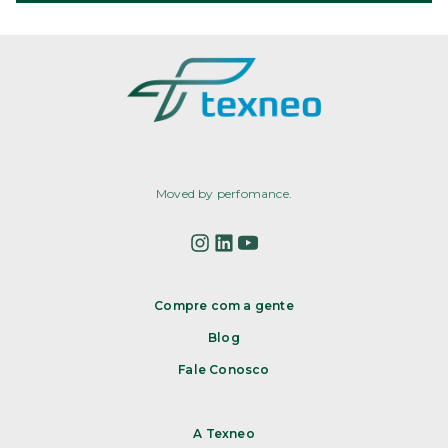
Moved by perfomance.
Compre com a gente
Blog
Fale Conosco
A Texneo