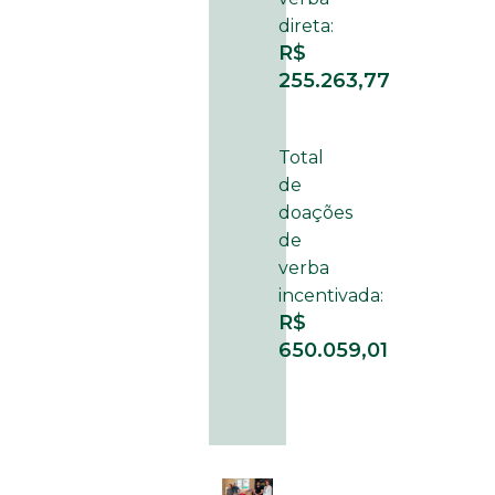
direta:
R$
255.263,77
Total
de
doações
de
verba
incentivada:
R$
650.059,01