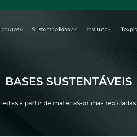
rodutos
Sustentabilidade
Instituto
Texpl
BASES SUSTENTÁVEIS
feitas a partir de matérias-primas recicladas