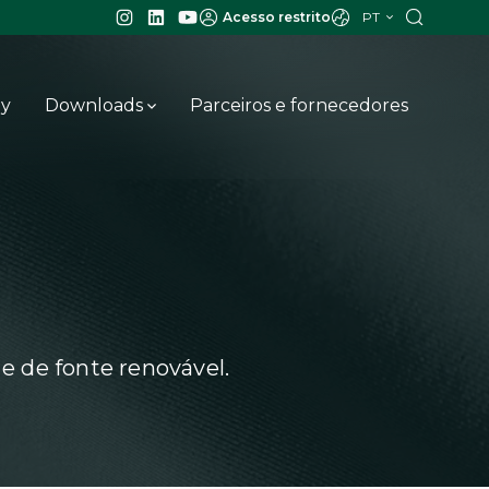
PT
Acesso restrito
ay
Downloads
Parceiros e fornecedores
 e de fonte renovável.