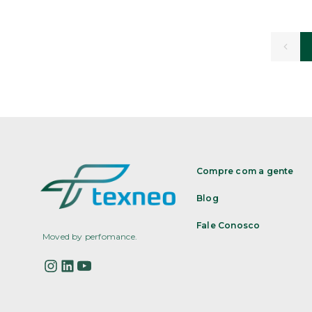
Compre com a gente
Blog
Fale Conosco
Moved by perfomance.