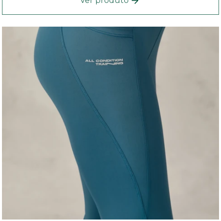
Ver produto