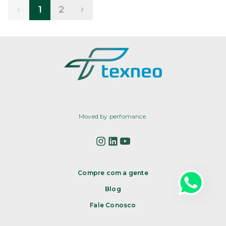
1
2
Moved by perfomance.
Compre com a gente
Blog
Fale Conosco