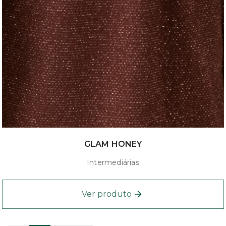
GLAM HONEY
Intermediárias
Ver produto