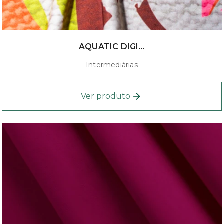
AQUATIC DIGI...
Intermediárias
Ver produto