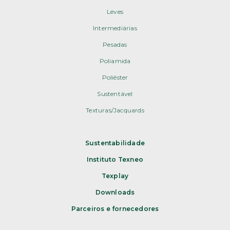
Leves
Intermediárias
Pesadas
Poliamida
Poliéster
Sustentável
Texturas/Jacquards
Sustentabilidade
Instituto Texneo
Texplay
Downloads
Parceiros e fornecedores