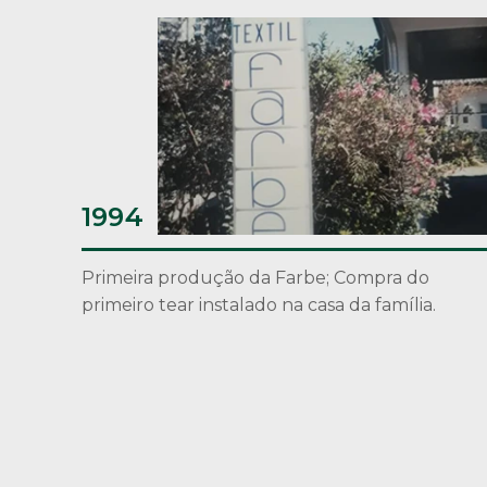
1994
Primeira produção da Farbe; Compra do
primeiro tear instalado na casa da família.