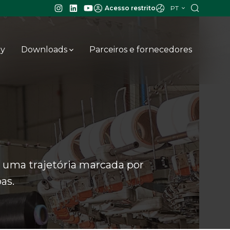
PT
Acesso restrito
ay
Downloads
Parceiros e fornecedores
 uma trajetória marcada por
as.