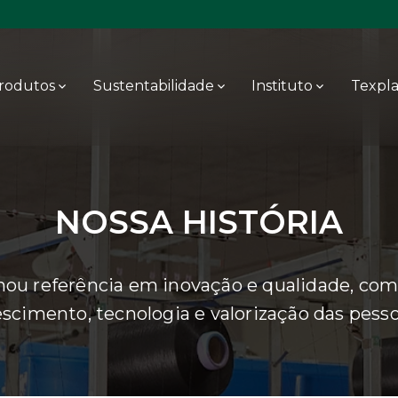
rodutos
Sustentabilidade
Instituto
Texpl
NOSSA HISTÓRIA
nou referência em inovação e qualidade, com
escimento, tecnologia e valorização das pesso