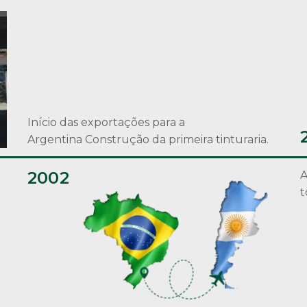
Início das exportações para a
Argentina Construção da primeira tinturaria.
2002
A
t