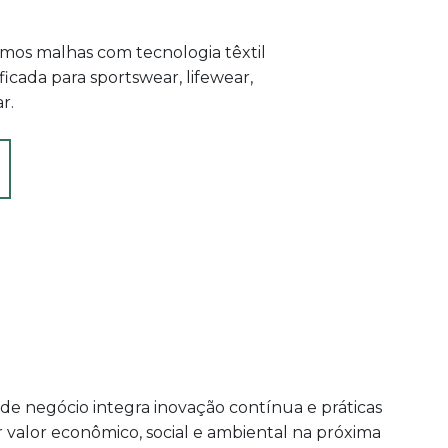
amos malhas com tecnologia têxtil
ficada para sportswear, lifewear,
r.
e negócio integra inovação contínua e práticas
 valor econômico, social e ambiental na próxima