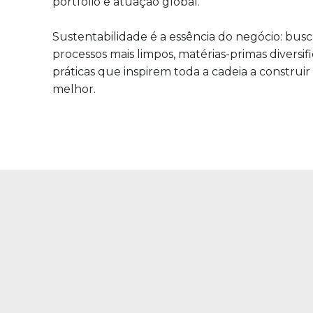
portfólio e atuação global.
Sustentabilidade é a essência do negócio: bus
processos mais limpos, matérias-primas diversif
práticas que inspirem toda a cadeia a construi
melhor.