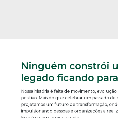
Ninguém constrói 
legado ficando par
Nossa história é feita de movimento, evolução
positivo. Mais do que celebrar um passado de 
projetamos um futuro de transformação, on
impulsionando pessoas e organizações a realiz
Esse é o nosso maior legado.