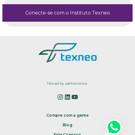
Conecte-se com o Instituto Texneo
Moved by perfomance.
Compre com a gente
Blog
Fale Conosco