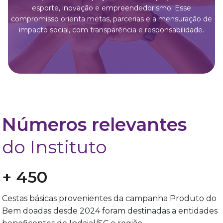
esporte, inovação e empreendedorismo. Esse
compromisso orienta metas, parcerias e a mensuração de
impacto social, com transparência e responsabilidade.
Números relevantes
do Instituto
+ 450
Cestas básicas provenientes da campanha Produto do
Bem doadas desde 2024 foram destinadas a entidades