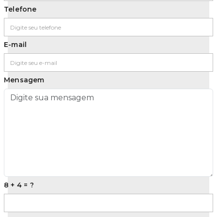
Telefone
E-mail
Mensagem
8 + 4 = ?