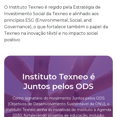
O Instituto Texneo é regido pela Estratégia de
Investimento Social da Texneo e alinhado aos
princípios ESG (Environmental, Social, and
Governance), o que fortalece também o papel da
Texneo na inovação têxtil e no impacto social
positivo.
Instituto Texneo é
Juntos pelos ODS
Como signatário do movimento Juntos pelos ODS
(Objetivos de Desenvolvimento Sustentável da ONU), o
Instituto Texneo alinha as iniciativas do Instituto à Agenda
2030, fortalecendo projetos de educação, inclusão,