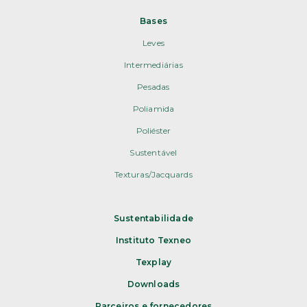
Bases
Leves
Intermediárias
Pesadas
Poliamida
Poliéster
Sustentável
Texturas/Jacquards
Sustentabilidade
Instituto Texneo
Texplay
Downloads
Parceiros e fornecedores