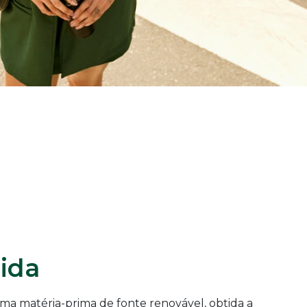
ida
ma matéria-prima de fonte renovável, obtida a