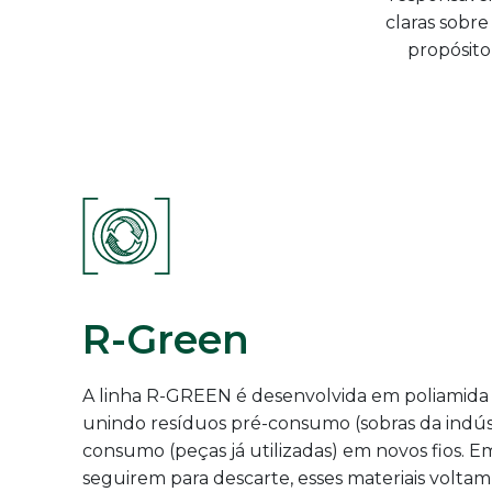
claras sobre
propósito
R-Green
A linha R-GREEN é desenvolvida em poliamida 
unindo resíduos pré-consumo (sobras da indúst
consumo (peças já utilizadas) em novos fios. E
seguirem para descarte, esses materiais voltam 