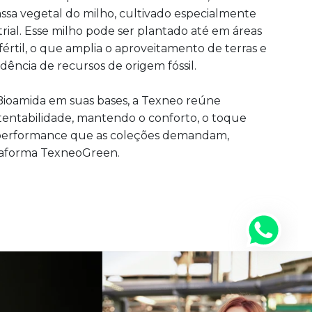
assa vegetal do milho, cultivado especialmente
trial. Esse milho pode ser plantado até em áreas
fértil, o que amplia o aproveitamento de terras e
ência de recursos de origem fóssil.
Bioamida em suas bases, a Texneo reúne
tentabilidade, mantendo o conforto, o toque
 performance que as coleções demandam,
taforma TexneoGreen.