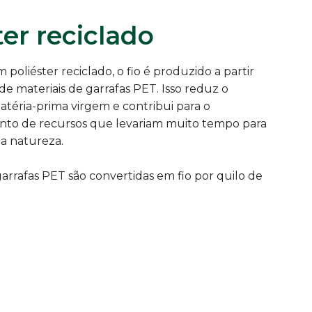
ter reciclado
poliéster reciclado, o fio é produzido a partir
de materiais de garrafas PET. Isso reduz o
éria-prima virgem e contribui para o
nto de recursos que levariam muito tempo para
a natureza.
arrafas PET são convertidas em fio por quilo de