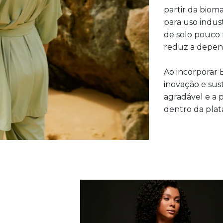
partir da biom
para uso indus
de solo pouco 
reduz a depend
Ao incorporar 
inovação e sus
agradável e a
dentro da pla