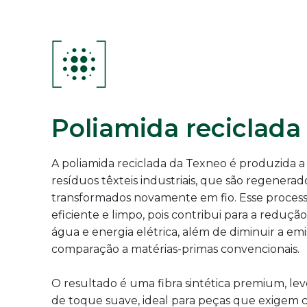
Poliamida reciclada
A poliamida reciclada da Texneo é produzida a 
resíduos têxteis industriais, que são regenerad
transformados novamente em fio. Esse process
eficiente e limpo, pois contribui para a reduç
água e energia elétrica, além de diminuir a em
comparação a matérias-primas convencionais.
O resultado é uma fibra sintética premium, leve
de toque suave, ideal para peças que exigem c