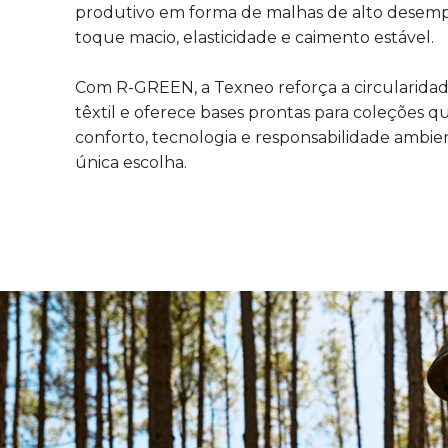
produtivo em forma de malhas de alto desem
toque macio, elasticidade e caimento estável.
Com R-GREEN, a Texneo reforça a circularidad
têxtil e oferece bases prontas para coleções q
conforto, tecnologia e responsabilidade ambi
única escolha.