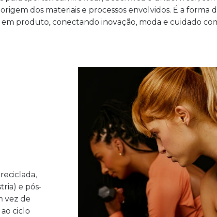
 origem dos materiais e processos envolvidos. É a forma 
 em produto, conectando inovação, moda e cuidado com
reciclada,
ria) e pós-
m vez de
ao ciclo