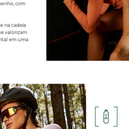
penho, com
e na cadeia
ue valorizam
ental em uma