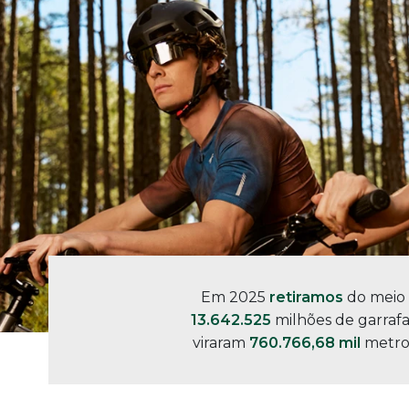
Em 2025
retiramos
do meio
13.642.525
milhões de garraf
viraram
760.766,68 mil
metro