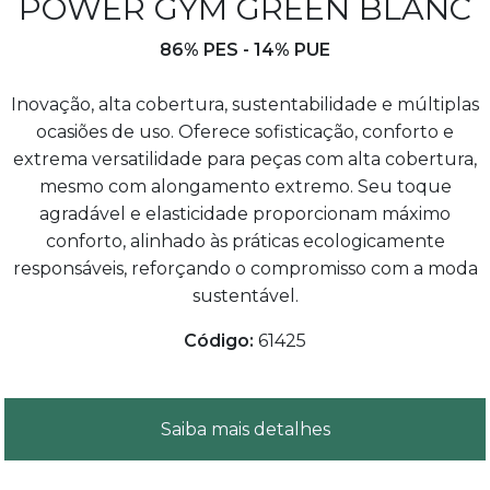
POWER GYM GREEN BLANC
86% PES - 14% PUE
Inovação, alta cobertura, sustentabilidade e múltiplas
ocasiões de uso. Oferece sofisticação, conforto e
extrema versatilidade para peças com alta cobertura,
mesmo com alongamento extremo. Seu toque
agradável e elasticidade proporcionam máximo
conforto, alinhado às práticas ecologicamente
responsáveis, reforçando o compromisso com a moda
sustentável.
Código:
61425
Saiba mais detalhes