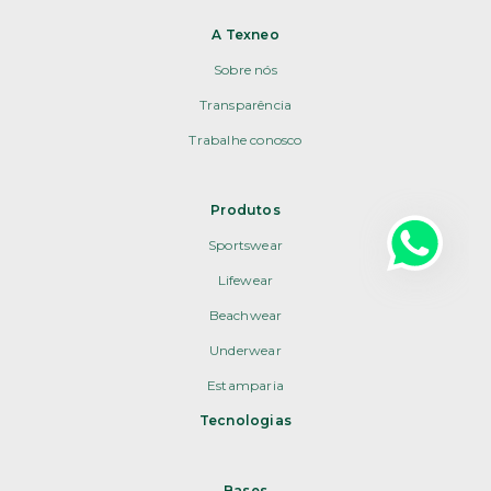
A Texneo
Sobre nós
Transparência
Trabalhe conosco
Produtos
Sportswear
Lifewear
Beachwear
Underwear
Estamparia
Tecnologias
Bases