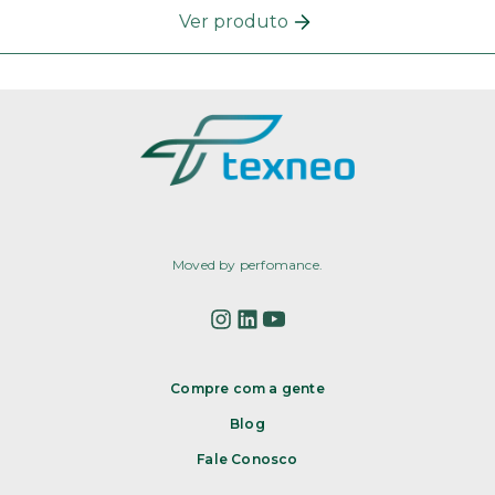
Ver produto
Moved by perfomance.
Compre com a gente
Blog
Fale Conosco