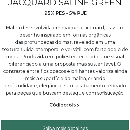
JACQUARD SALINE GREEN
95% PES - 5% PUE
Malha desenvolvida em máquina jacquard, traz um
desenho inspirado em formas orgânicas
das profundezas do mar, revelado em uma
textura fluida, atemporal e versátil, com forte apelo de
moda. Produzida em poliéster reciclado, une visual
diferenciado a uma proposta mais sustentável. O
contraste entre fios opacos e brilhantes valoriza ainda
mais a superfície da malha, criando
profundidade, elegância e um acabamento refinado
para peças que buscam destaque com sofisticação.
Código:
61531
Saiba mais detalhes