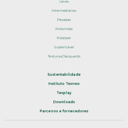
Leves
Intermediárias
Pesadas
Poliamida
Poliéster
Sustentável
Texturas/Jacquards
Sustentabilidade
Instituto Texneo
Texplay
Downloads
Parceiros e fornecedores