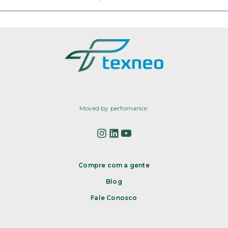
Moved by perfomance.
Compre com a gente
Blog
Fale Conosco