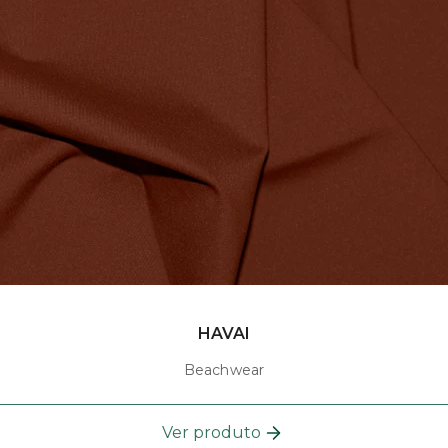
HAVAI
Beachwear
Ver produto