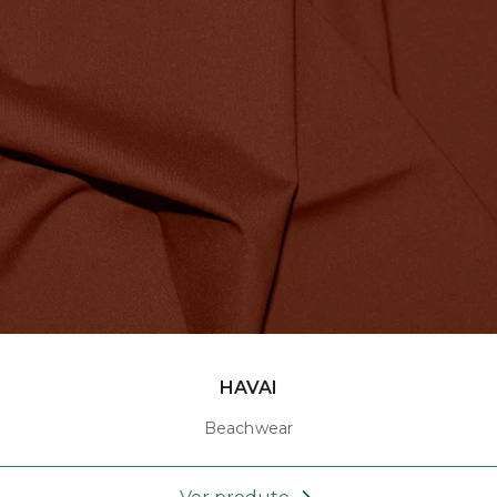
HAVAI
Beachwear