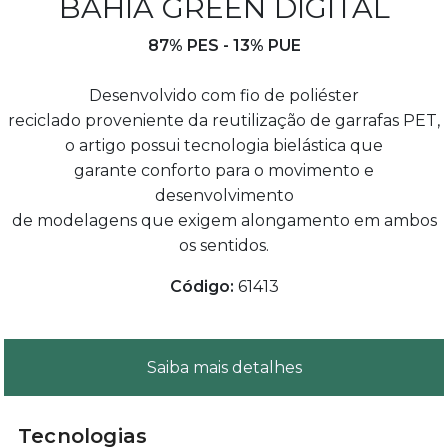
BAHIA GREEN DIGITAL
87% PES - 13% PUE
Desenvolvido com fio de poliéster
reciclado proveniente da reutilização de garrafas PET,
o artigo possui tecnologia bielástica que
garante conforto para o movimento e
desenvolvimento
de modelagens que exigem alongamento em ambos
os sentidos.
Código:
61413
Saiba mais detalhes
Tecnologias