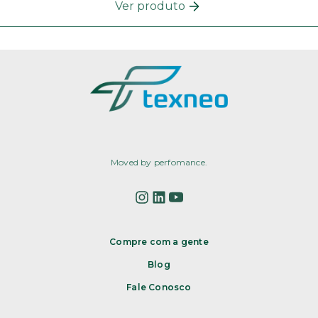
Ver produto
Moved by perfomance.
Compre com a gente
Blog
Fale Conosco