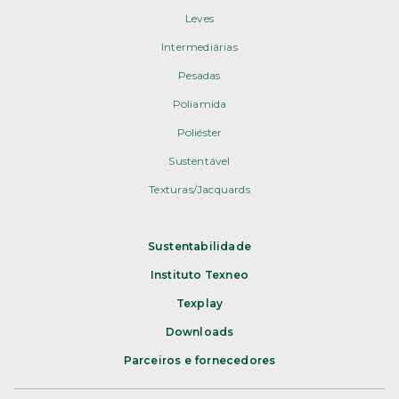
Leves
Intermediárias
Pesadas
Poliamida
Poliéster
Sustentável
Texturas/Jacquards
Sustentabilidade
Instituto Texneo
Texplay
Downloads
Parceiros e fornecedores