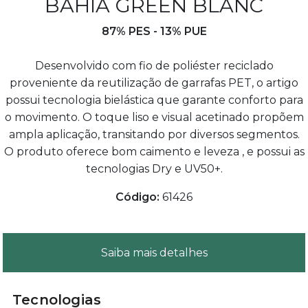
BAHIA GREEN BLANC
87% PES - 13% PUE
Desenvolvido com fio de poliéster reciclado
proveniente da reutilização de garrafas PET, o artigo
possui tecnologia bielástica que garante conforto para
o movimento. O toque liso e visual acetinado propõem
ampla aplicação, transitando por diversos segmentos.
O produto oferece bom caimento e leveza , e possui as
tecnologias Dry e UV50+.
Código:
61426
Saiba mais detalhes
Tecnologias