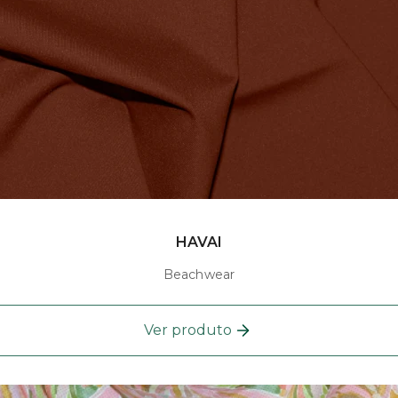
HAVAI
Beachwear
Ver produto