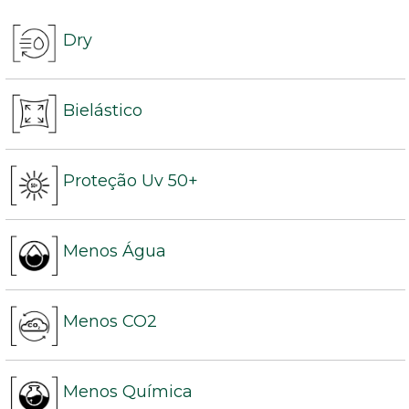
Dry
Bielástico
Proteção Uv 50+
Menos Água
Menos CO2
Menos Química