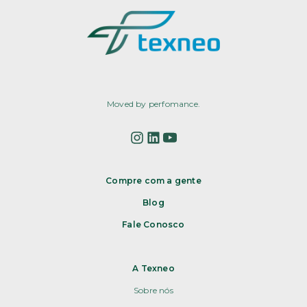
Moved by perfomance.
Compre com a gente
Blog
Fale Conosco
A Texneo
Sobre nós