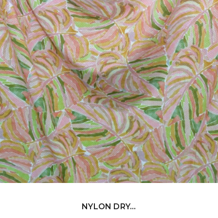
NYLON DRY...