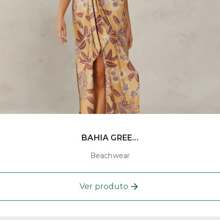
BAHIA GREE...
Beachwear
Ver produto