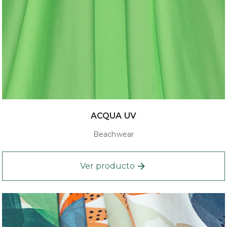
ACQUA UV
Beachwear
Ver producto