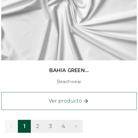
BAHIA GREEN...
Beachwear
Ver producto
1
2
3
4