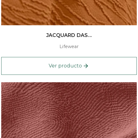
JACQUARD DAS...
Lifewear
Ver producto