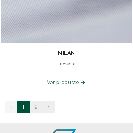
MILAN
Lifewear
Ver producto
1
2