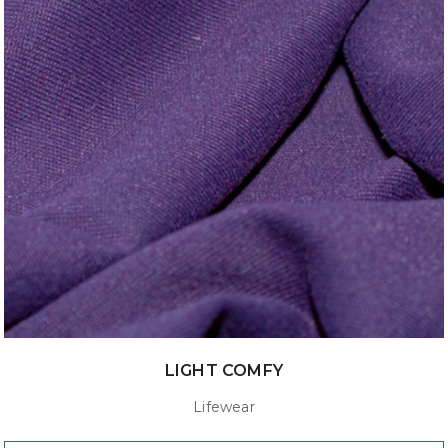
LIGHT COMFY
Lifewear