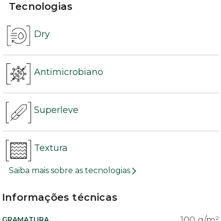
Tecnologias
Dry
Antimicrobiano
Superleve
Textura
Saiba mais sobre as tecnologias
Informações técnicas
100 g/m²
GRAMATURA