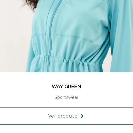
WAY GREEN
Sportswear
Ver produto