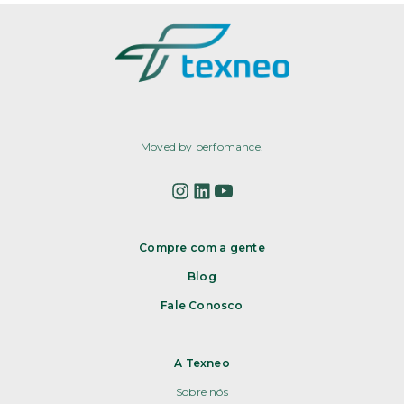
Moved by perfomance.
Compre com a gente
Blog
Fale Conosco
A Texneo
Sobre nós