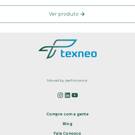
Ver produto
Moved by perfomance.
Compre com a gente
Blog
Fale Conosco