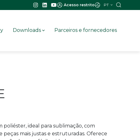
PT
Acesso restrito
ay
Downloads
Parceiros e fornecedores
E
 poliéster, ideal para sublimação, com
 peças mais justas e estruturadas. Oferece