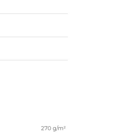
270 g/m²