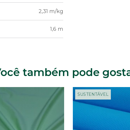
2,31 m/kg
1,6 m
ocê também pode gost
SUSTENTÁVEL