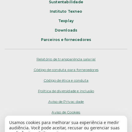
Sustentabilidade
Instituto Texneo
Texplay
Downloads
Parceiros e fornecedores
Relatório de transparência salarial
Código de conduta para fornecedores
Código de ética e conduta
Política de diversidade e inclusão
Aviso de Privacidade
Aviso de Cookies
Usamos cookies para melhorar sua experiência e medir
Termos de Uso
audiência. Você pode aceitar, recusar ou gerenciar suas