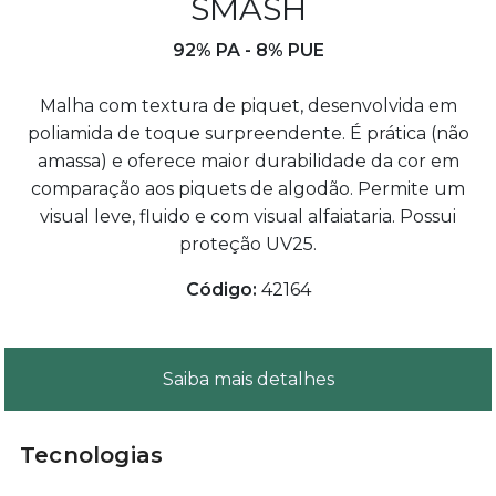
SMASH
92% PA - 8% PUE
Malha com textura de piquet, desenvolvida em
poliamida de toque surpreendente. É prática (não
amassa) e oferece maior durabilidade da cor em
comparação aos piquets de algodão. Permite um
visual leve, fluido e com visual alfaiataria. Possui
proteção UV25.
Código:
42164
Saiba mais detalhes
Tecnologias