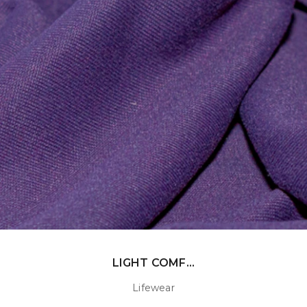
LIGHT COMF...
Lifewear