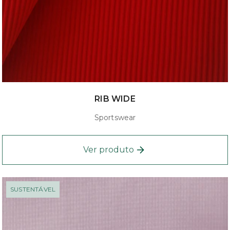
RIB WIDE
Sportswear
Ver produto
SUSTENTÁVEL