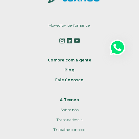
Moved by perfomance.
Compre com a gente
Blog
Fale Conosco
A Texneo
Sobre nós
Transparência
Trabalhe conosco