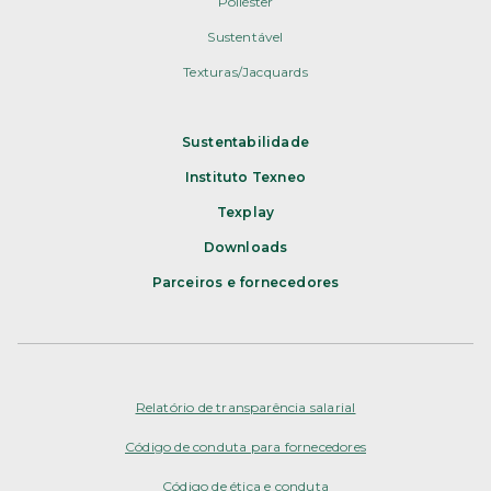
Poliéster
Sustentável
Texturas/Jacquards
Sustentabilidade
Instituto Texneo
Texplay
Downloads
Parceiros e fornecedores
Relatório de transparência salarial
Código de conduta para fornecedores
Código de ética e conduta