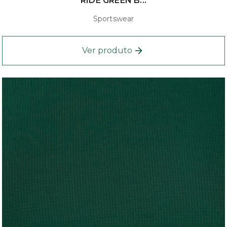
RIDE GREEN B...
Sportswear
Ver produto