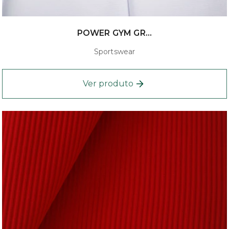
POWER GYM GR...
Sportswear
Ver produto