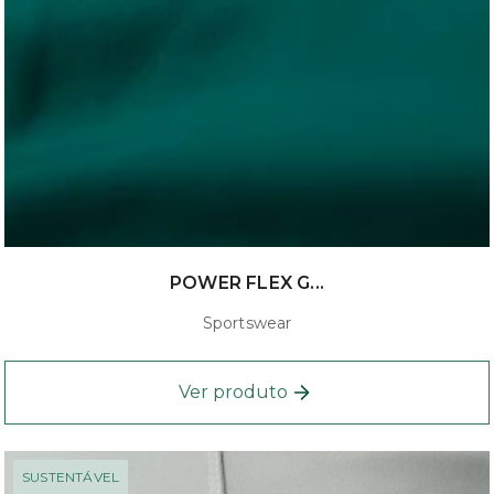
POWER FLEX G...
Sportswear
Ver produto
SUSTENTÁVEL