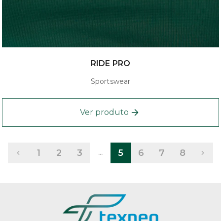
RIDE PRO
Sportswear
Ver produto
1
2
3
5
6
7
8
...