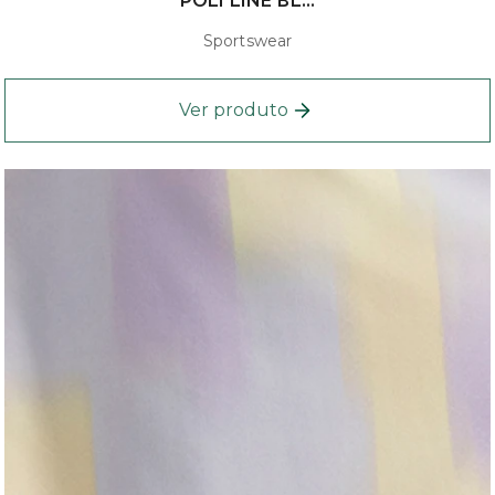
POLI LINE BL...
Sportswear
Ver produto