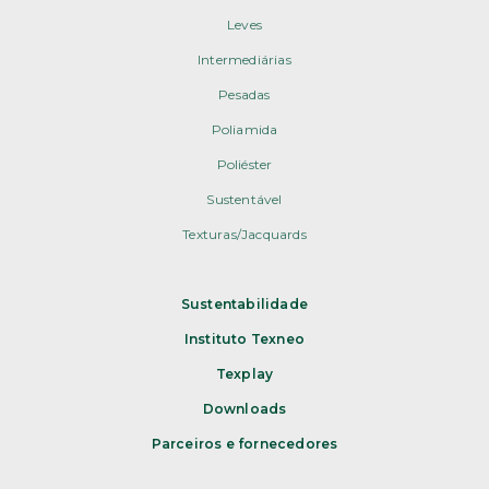
Leves
Intermediárias
Pesadas
Poliamida
Poliéster
Sustentável
Texturas/Jacquards
Sustentabilidade
Instituto Texneo
Texplay
Downloads
Parceiros e fornecedores