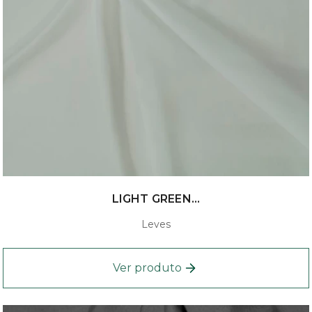
LIGHT GREEN...
Leves
Ver produto