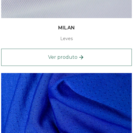
MILAN
Leves
Ver produto