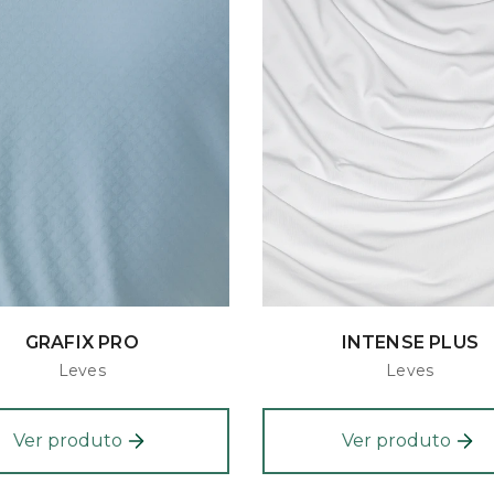
GRAFIX PRO
INTENSE PLUS
Leves
Leves
Ver produto
Ver produto