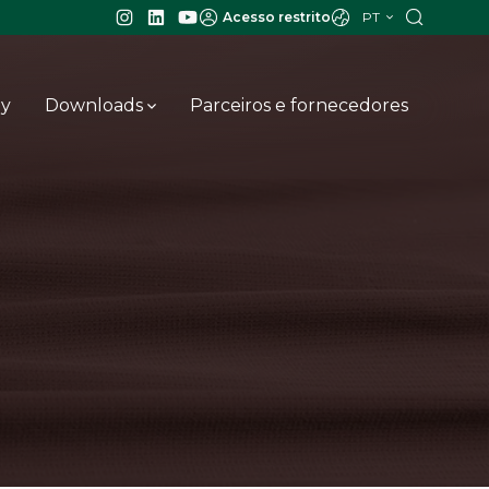
PT
Acesso restrito
ay
Downloads
Parceiros e fornecedores