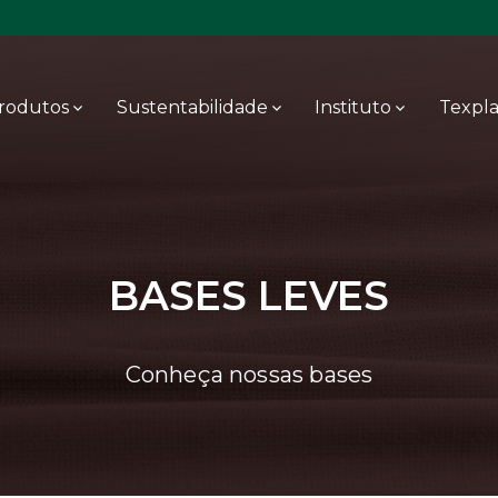
rodutos
Sustentabilidade
Instituto
Texpl
BASES LEVES
Conheça nossas bases