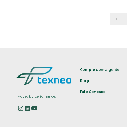
Compre com a gente
Blog
Fale Conosco
Moved by perfomance.