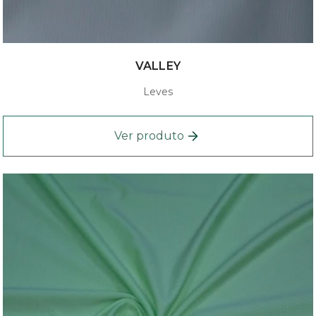
VALLEY
Leves
Ver produto